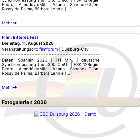
Synchronfassung (nur 3.8. OmU) | FSK 12Regie:
Pedro AlmodóvarMit: Aitana Sánchez-Gijón,
Rossy de Palma, Bárbara Lennie [...]
Mehr
Film: Bitteres Fest
Dienstag, 11. August 2026
Veranstaltungsort:
filmforum
| Duisburg-City
Daten: Spanien 2026 | 111 Min. | deutsche
Synchronfassung (nur 3.8. OmU) | FSK 12Regie:
Pedro AlmodóvarMit: Aitana Sánchez-Gijón,
Rossy de Palma, Bárbara Lennie [...]
Mehr
Fotogalerien 2026