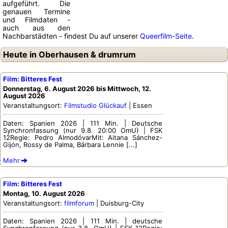
aufgeführt. Die
genauen Termine
und Filmdaten -
auch aus den
Nachbarstädten - findest Du auf unserer
Queerfilm-Seite
.
Heute in Oberhausen & drumrum
Film: Bitteres Fest
Donnerstag, 6. August 2026 bis Mittwoch, 12.
August 2026
Veranstaltungsort:
Filmstudio Glückauf
| Essen
Daten: Spanien 2026 | 111 Min. | Deutsche
Synchronfassung (nur 9.8. 20:00 OmU) | FSK
12Regie: Pedro AlmodóvarMit: Aitana Sánchez-
Gijón, Rossy de Palma, Bárbara Lennie [...]
Mehr
Film: Bitteres Fest
Montag, 10. August 2026
Veranstaltungsort:
filmforum
| Duisburg-City
Daten: Spanien 2026 | 111 Min. | deutsche