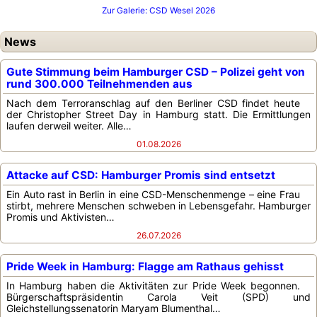
Zur Galerie: CSD Wesel 2026
News
Gute Stimmung beim Hamburger CSD – Polizei geht von
rund 300.000 Teilnehmenden aus
Nach dem Terroranschlag auf den Berliner CSD findet heute
der Christopher Street Day in Hamburg statt. Die Ermittlungen
laufen derweil weiter. Alle…
01.08.2026
Attacke auf CSD: Hamburger Promis sind entsetzt
Ein Auto rast in Berlin in eine CSD-Menschenmenge – eine Frau
stirbt, mehrere Menschen schweben in Lebensgefahr. Hamburger
Promis und Aktivisten…
26.07.2026
Pride Week in Hamburg: Flagge am Rathaus gehisst
In Hamburg haben die Aktivitäten zur Pride Week begonnen.
Bürgerschaftspräsidentin Carola Veit (SPD) und
Gleichstellungssenatorin Maryam Blumenthal…