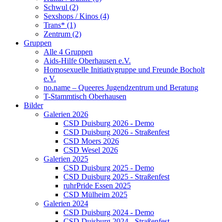
Schwul (2)
Sexshops / Kinos (4)
Trans* (1)
Zentrum (2)
Gruppen
Alle 4 Gruppen
Aids-Hilfe Oberhausen e.V.
Homosexuelle Initiativgruppe und Freunde Bocholt
e.V.
no.name – Queeres Jugendzentrum und Beratung
T-Stammtisch Oberhausen
Bilder
Galerien 2026
CSD Duisburg 2026 - Demo
CSD Duisburg 2026 - Straßenfest
CSD Moers 2026
CSD Wesel 2026
Galerien 2025
CSD Duisburg 2025 - Demo
CSD Duisburg 2025 - Straßenfest
ruhrPride Essen 2025
CSD Mülheim 2025
Galerien 2024
CSD Duisburg 2024 - Demo
CSD Duisburg 2024 - Straßenfest