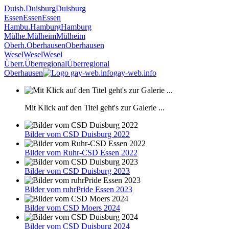
Duisb.
Duisburg
Duisburg
Essen
Essen
Essen
Hambu.
Hamburg
Hamburg
Mülhe.
Mülheim
Mülheim
Oberh.
Oberhausen
Oberhausen
Wesel
Wesel
Wesel
Überr.
Überregional
Überregional
Oberhausen
gay-web.info
Mit Klick auf den Titel geht's zur Galerie ...
Bilder vom CSD Duisburg 2022
Bilder vom Ruhr-CSD Essen 2022
Bilder vom CSD Duisburg 2023
Bilder vom ruhrPride Essen 2023
Bilder vom CSD Moers 2024
Bilder vom CSD Duisburg 2024