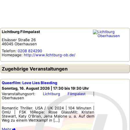
Lichtburg Filmpalast
Elsässer Straße 26
46045
Oberhausen
Telefon:
0208 824290
Homepage:
http://www.lichtburg-ob.de/
Zugehörige Veranstaltungen
Queerfilm: Love Lies Bleeding
Sonntag, 16. August 2026 | 17:30 bis 19:30 Uhr
Veranstaltungsort:
Lichtburg Filmpalast
|
Oberhausen
Romantic Thriller. USA / UK 2024 | 104 Minuten |
OmU | FSK 16Regie: Rose GlassMit: Kristen
Stewart, Katy O'Brian, Jena Malone u. a. Auf dem
Weg zu einem Wettkampf in [...]
Mehr