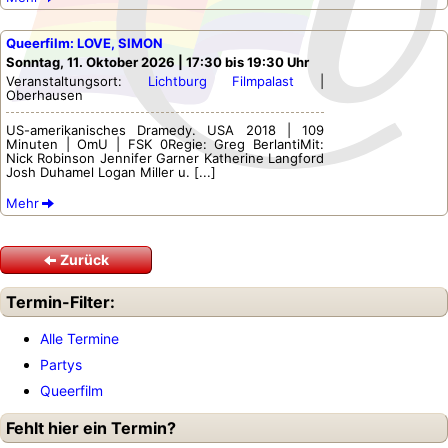
Queerfilm: LOVE, SIMON
Sonntag, 11. Oktober 2026 | 17:30 bis 19:30 Uhr
Veranstaltungsort:
Lichtburg Filmpalast
|
Oberhausen
US-amerikanisches Dramedy. USA 2018 | 109
Minuten | OmU | FSK 0Regie: Greg BerlantiMit:
Nick Robinson Jennifer Garner Katherine Langford
Josh Duhamel Logan Miller u. [...]
Mehr
Zurück
Termin-Filter:
Alle Termine
Partys
Queerfilm
Fehlt hier ein Termin?