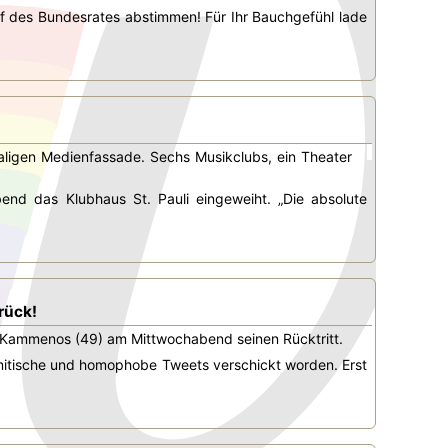
 des Bundesrates abstimmen! Für Ihr Bauchgefühl lade
aligen Medienfassade. Sechs Musikclubs, ein Theater
nd das Klubhaus St. Pauli eingeweiht. „Die absolute
rück!
is Kammenos (49) am Mittwochabend seinen Rücktritt.
emitische und homophobe Tweets verschickt worden. Erst