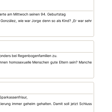
eierte am Mittwoch seinen 94. Geburtstag
González, wie war Jorge denn so als Kind? „Er war sehr
esonders bei Regenbogenfamilien zu.
Können homosexuelle Menschen gute Eltern sein? Manche
Sparkassenfrisur,
ntierung immer geheim gehalten. Damit soll jetzt Schluss