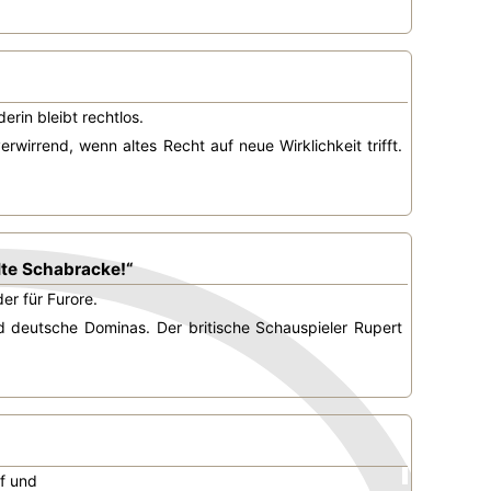
erin bleibt rechtlos.
wirrend, wenn altes Recht auf neue Wirklichkeit trifft.
lte Schabracke!“
er für Furore.
d deutsche Dominas. Der britische Schauspieler Rupert
uf und