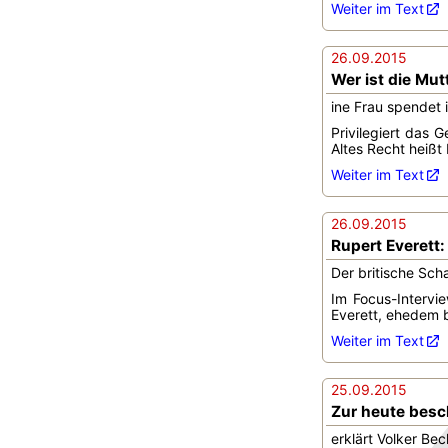
Weiter im Text
26.09.2015
Wer ist die Mut
ine Frau spendet 
Privilegiert das 
Altes Recht heißt
Weiter im Text
26.09.2015
Rupert Everett:
Der britische Sch
Im Focus-Intervi
Everett, ehedem b
Weiter im Text
25.09.2015
Zur heute besch
erklärt Volker Be