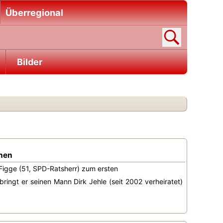
Überregional
Bilder
chen
Figge (51, SPD-Ratsherr) zum ersten
ringt er seinen Mann Dirk Jehle (seit 2002 verheiratet)