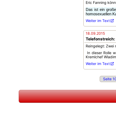
Eric Fanning könnt
Das ist ein groß
homosexuellen Kan
Weiter im Text
18.09.2015
Telefonstreich:
Reingelegt: Zwei 
In dieser Rolle w
Kremlchef Wladimir 
Weiter im Text
Seite 1