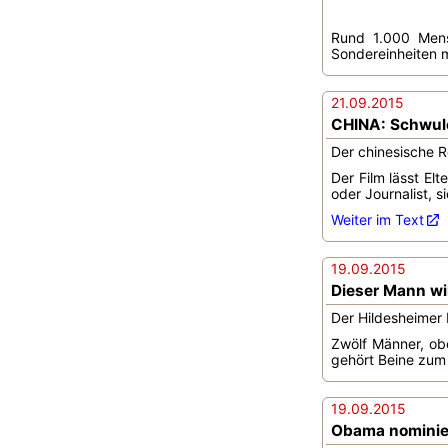
Rund 1.000 Mens
Sondereinheiten mi
21.09.2015
CHINA: Schwule
Der chinesische 
Der Film lässt El
oder Journalist, 
Weiter im Text
19.09.2015
Dieser Mann wi
Der Hildesheimer
Zwölf Männer, ob
gehört Beine zum
19.09.2015
Obama nominier