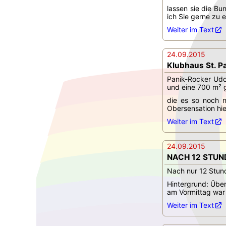
lassen sie die B
ich Sie gerne zu e
Weiter im Text
24.09.2015
Klubhaus St. Pau
Panik-Rocker Udo
und eine 700 m² 
die es so noch n
Obersensation hier
Weiter im Text
24.09.2015
NACH 12 STUNDE
Nach nur 12 Stund
Hintergrund: Über
am Vormittag war 
Weiter im Text