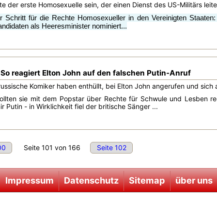
e der erste Homosexuelle sein, der einen Dienst des US-Militärs leite
er Schritt für die Rechte Homosexueller in den Vereinigten Staate
didaten als Heeresminister nominiert...
 So reagiert Elton John auf den falschen Putin-Anruf
russische Komiker haben enthüllt, bei Elton John angerufen und sich
ollten sie mit dem Popstar über Rechte für Schwule und Lesben red
Putin - in Wirklichkeit fiel der britische Sänger ...
00
Seite 101 von 166
Seite 102
Impressum
Datenschutz
Sitemap
über uns