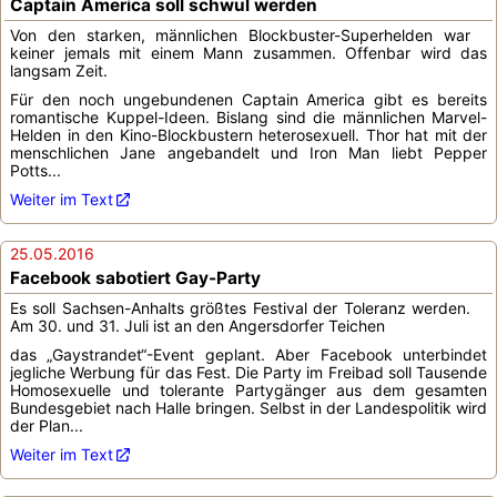
Captain America soll schwul werden
Von den starken, männlichen Blockbuster-Superhelden war
keiner jemals mit einem Mann zusammen. Offenbar wird das
langsam Zeit.
Für den noch ungebundenen Captain America gibt es bereits
romantische Kuppel-Ideen. Bislang sind die männlichen Marvel-
Helden in den Kino-Blockbustern heterosexuell. Thor hat mit der
menschlichen Jane angebandelt und Iron Man liebt Pepper
Potts...
Weiter im Text
25.05.2016
Facebook sabotiert Gay-Party
Es soll Sachsen-Anhalts größtes Festival der Toleranz werden.
Am 30. und 31. Juli ist an den Angersdorfer Teichen
das „Gaystrandet“-Event geplant. Aber Facebook unterbindet
jegliche Werbung für das Fest. Die Party im Freibad soll Tausende
Homosexuelle und tolerante Partygänger aus dem gesamten
Bundesgebiet nach Halle bringen. Selbst in der Landespolitik wird
der Plan...
Weiter im Text