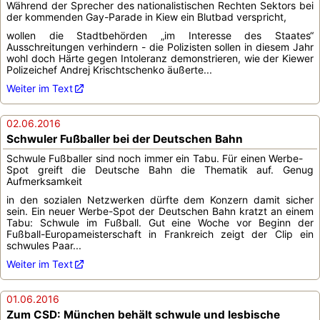
Während der Sprecher des nationalistischen Rechten Sektors bei
der kommenden Gay-Parade in Kiew ein Blutbad verspricht,
wollen die Stadtbehörden „im Interesse des Staates“
Ausschreitungen verhindern - die Polizisten sollen in diesem Jahr
wohl doch Härte gegen Intoleranz demonstrieren, wie der Kiewer
Polizeichef Andrej Krischtschenko äußerte...
Weiter im Text
02.06.2016
Schwuler Fußballer bei der Deutschen Bahn
Schwule Fußballer sind noch immer ein Tabu. Für einen Werbe-
Spot greift die Deutsche Bahn die Thematik auf. Genug
Aufmerksamkeit
in den sozialen Netzwerken dürfte dem Konzern damit sicher
sein. Ein neuer Werbe-Spot der Deutschen Bahn kratzt an einem
Tabu: Schwule im Fußball. Gut eine Woche vor Beginn der
Fußball-Europameisterschaft in Frankreich zeigt der Clip ein
schwules Paar...
Weiter im Text
01.06.2016
Zum CSD: München behält schwule und lesbische