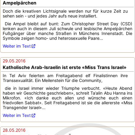
Ampelpärchen
Doch die kreativen Lichtsignale werden nur für kurze Zeit zu
sehen sein - und jedes Jahr aufs neue installiert.
Die Ampel bleibt auf bunt: Zum Christopher Street Day (CSD)
lenken auch in diesem Juli schwule und lesbische Ampelpärchen
Fußgänger über manche Straßen in Münchens Innenstadt. Die
Symbole zeigen homo- und heterosexuelle Paare...
Weiter im Text
29.05.2016
Katholische Arab-Israelin ist erste «Miss Trans Israel»
In Tel Aviv feierten am Freitagabend elf Finalistinnen ihre
Transsexualität. Ein Meilenstein für die Community,
die in Israel immer wieder Triumphe verbucht. «Heute Abend
haben wir Geschichte geschrieben», schreit Ta’alin Abu Hanna ins
Mikrofon. «Ich danke euch allen und wünsche euch einen
friedvollen Sabbat». Seit Freitagabend ist sie die allererste «Miss
Transgender Israel»...
Weiter im Text
28.05.2016