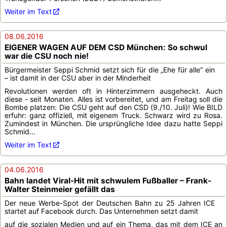
Weiter im Text
08.06.2016
EIGENER WAGEN AUF DEM CSD München: So schwul
war die CSU noch nie!
Bürgermeister Seppi Schmid setzt sich für die „Ehe für alle“ ein
– ist damit in der CSU aber in der Minderheit
Revolutionen werden oft in Hinterzimmern ausgeheckt. Auch
diese - seit Monaten. Alles ist vorbereitet, und am Freitag soll die
Bombe platzen: Die CSU geht auf den CSD (9./10. Juli)! Wie BILD
erfuhr: ganz offiziell, mit eigenem Truck. Schwarz wird zu Rosa.
Zumindest in München. Die ursprüngliche Idee dazu hatte Seppi
Schmid...
Weiter im Text
04.06.2016
Bahn landet Viral-Hit mit schwulem Fußballer – Frank-
Walter Steinmeier gefällt das
Der neue Werbe-Spot der Deutschen Bahn zu 25 Jahren ICE
startet auf Facebook durch. Das Unternehmen setzt damit
auf die sozialen Medien und auf ein Thema, das mit dem ICE an