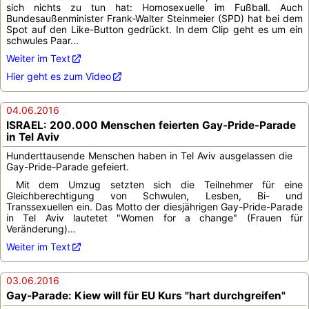
sich nichts zu tun hat: Homosexuelle im Fußball. Auch
Bundesaußenminister Frank-Walter Steinmeier (SPD) hat bei dem
Spot auf den Like-Button gedrückt. In dem Clip geht es um ein
schwules Paar...
Weiter im Text
Hier geht es zum Video
04.06.2016
ISRAEL: 200.000 Menschen feierten Gay-Pride-Parade
in Tel Aviv
Hunderttausende Menschen haben in Tel Aviv ausgelassen die
Gay-Pride-Parade gefeiert.
Mit dem Umzug setzten sich die Teilnehmer für eine
Gleichberechtigung von Schwulen, Lesben, Bi- und
Transsexuellen ein. Das Motto der diesjährigen Gay-Pride-Parade
in Tel Aviv lautetet "Women for a change" (Frauen für
Veränderung)...
Weiter im Text
03.06.2016
Gay-Parade: Kiew will für EU Kurs "hart durchgreifen"