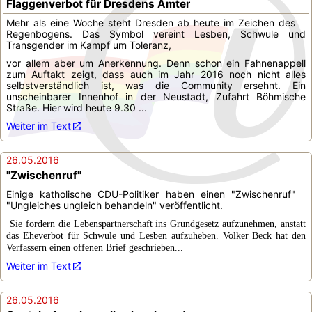
Flaggenverbot für Dresdens Ämter
Mehr als eine Woche steht Dresden ab heute im Zeichen des
Regenbogens. Das Symbol vereint Lesben, Schwule und
Transgender im Kampf um Toleranz,
vor allem aber um Anerkennung. Denn schon ein Fahnenappell
zum Auftakt zeigt, dass auch im Jahr 2016 noch nicht alles
selbstverständlich ist, was die Community ersehnt. Ein
unscheinbarer Innenhof in der Neustadt, Zufahrt Böhmische
Straße. Hier wird heute 9.30 ...
Weiter im Text
26.05.2016
"Zwischenruf"
Einige katholische CDU-Politiker haben einen "Zwischenruf"
"Ungleiches ungleich behandeln" veröffentlicht.
Sie fordern die Lebenspartnerschaft ins Grundgesetz aufzunehmen, anstatt
das Eheverbot für Schwule und Lesben aufzuheben. Volker Beck hat den
Verfassern einen offenen Brief geschrieben...
Weiter im Text
26.05.2016