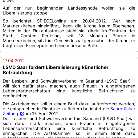
Auf der nun beginnenden Landessynode wollen sie die
Liberalisierung stoppe
So berichtet SPIEGELonline am 20.04.2012. Wer nach
Markneukirchen hineinfährt, kann die Kirche kaum übersehen.
Mitten in der Einkaufsstrasse steht sie, direkt im Zentrum der
Stadt. Carsten Rentzing, seit 18 Monaten Pfarrer in
Markneukirchen, sitzt im Gemeindesaal gegenuber der Kirche, er
trägt einen Fleecepulli und eine modische Brille. ..
17.04.2012
LSVD Saar fordert Liberalisierung künstlicher
Befruchtung
Der Lesben- und Schwulenverband im Saarland (LSVD Saar)
will sich dafür stark machen, auch Frauen in eingetragenen
Lebenspartnerschaften eine künstliche Befruchtung zu
ermöglichen.
Die Ärztekammer soll in einem Brief dazu aufgefordert werden,
die entsprechende Richtlinie zu ändern berichtet die
Saarbrücker
Zeitung
am 17. April 2012.
Der Lesben- und Schwulenverband im Saarland (LSVD Saar) will
sich dafür stark machen, auch Frauen in eingetragenen
Lebenspartnerschaften eine künstliche Befruchtung zu
ermöglichen. Die Ärztekammer soll in einem Brief dazu