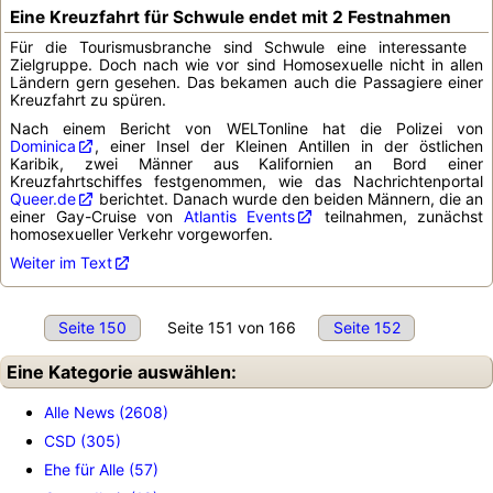
Eine Kreuzfahrt für Schwule endet mit 2 Festnahmen
Für die Tourismusbranche sind Schwule eine interessante
Zielgruppe. Doch nach wie vor sind Homosexuelle nicht in allen
Ländern gern gesehen. Das bekamen auch die Passagiere einer
Kreuzfahrt zu spüren.
Nach einem Bericht von WELTonline hat die Polizei von
Dominica
, einer Insel der Kleinen Antillen in der östlichen
Karibik, zwei Männer aus Kalifornien an Bord einer
Kreuzfahrtschiffes festgenommen, wie das Nachrichtenportal
Queer.de
berichtet. Danach wurde den beiden Männern, die an
einer Gay-Cruise von
Atlantis Events
teilnahmen, zunächst
homosexueller Verkehr vorgeworfen.
Weiter im Text
Seite 150
Seite 151 von 166
Seite 152
Eine Kategorie auswählen:
Alle News (2608)
CSD (305)
Ehe für Alle (57)