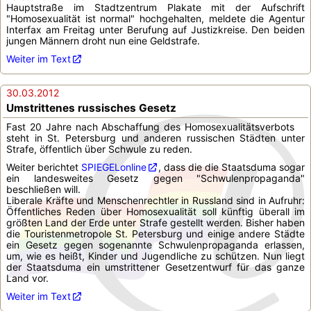
Hauptstraße im Stadtzentrum Plakate mit der Aufschrift
"Homosexualität ist normal" hochgehalten, meldete die Agentur
Interfax am Freitag unter Berufung auf Justizkreise. Den beiden
jungen Männern droht nun eine Geldstrafe.
Weiter im Text
30.03.2012
Umstrittenes russisches Gesetz
Fast 20 Jahre nach Abschaffung des Homosexualitätsverbots
steht in St. Petersburg und anderen russischen Städten unter
Strafe, öffentlich über Schwule zu reden.
Weiter berichtet
SPIEGELonline
, dass die die Staatsduma sogar
ein landesweites Gesetz gegen "Schwulenpropaganda"
beschließen will.
Liberale Kräfte und Menschenrechtler in Russland sind in Aufruhr:
Öffentliches Reden über Homosexualität soll künftig überall im
größten Land der Erde unter Strafe gestellt werden.
Bisher haben
die Touristenmetropole St. Petersburg und einige andere Städte
ein Gesetz gegen sogenannte Schwulenpropaganda erlassen,
um, wie es heißt, Kinder und Jugendliche zu schützen. Nun liegt
der Staatsduma ein umstrittener Gesetzentwurf für das ganze
Land vor.
Weiter im Text