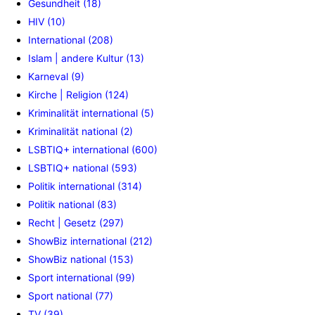
Gesundheit (18)
HIV (10)
International (208)
Islam | andere Kultur (13)
Karneval (9)
Kirche | Religion (124)
Kriminalität international (5)
Kriminalität national (2)
LSBTIQ+ international (600)
LSBTIQ+ national (593)
Politik international (314)
Politik national (83)
Recht | Gesetz (297)
ShowBiz international (212)
ShowBiz national (153)
Sport international (99)
Sport national (77)
TV (39)