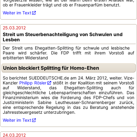
ob er Frauenkleider trägt und ob er Frauenparfüm benutzt.
Weiter im Text
25.03.2012
Streit um Steuerbenachteiligung von Schwulen und
Lesben
Der Streit ums Ehegatten-Splitting für schwule und lesbische
Paare wird schärfer. Die FDP trifft mit ihrem Vorstoß auf
erbitterten Widerstand
Union blockiert Splitting für Homo-Ehen
So berichtet SUEDDEUTSCHE.de am 24. März 2012, weiter. Vize-
Kanzler
Philipp Rösler
stößt in der Koalition mit seinem Vorstoß
auf Widerstand, das Ehegatten-Splitting auch für
gleichgeschlechtliche Lebenspartnerschaften einzuführen. Das
Finanzministerium wies die Forderung des FDP-Chefs und von
Justizministerin Sabine Leutheusser-Schnarrenberger zurück,
eine entsprechende Regelung in das zu Beratung anstehende
Jahressteuergesetz unterzubringen.
Weiter im Text
24.03.2012