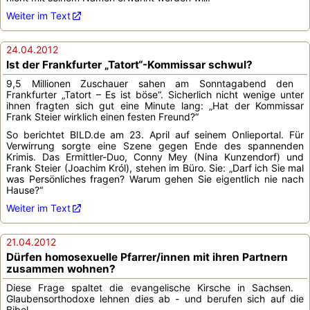
Weiter im Text
24.04.2012
Ist der Frankfurter „Tatort“-Kommissar schwul?
9,5 Millionen Zuschauer sahen am Sonntagabend den
Frankfurter „Tatort – Es ist böse“. Sicherlich nicht wenige unter
ihnen fragten sich gut eine Minute lang: „Hat der Kommissar
Frank Steier wirklich einen festen Freund?“
So berichtet BILD.de am 23. April auf seinem Onlieportal. Für
Verwirrung sorgte eine Szene gegen Ende des spannenden
Krimis. Das Ermittler-Duo, Conny Mey (Nina Kunzendorf) und
Frank Steier (Joachim Król), stehen im Büro. Sie: „Darf ich Sie mal
was Persönliches fragen? Warum gehen Sie eigentlich nie nach
Hause?“
Weiter im Text
21.04.2012
Dürfen homosexuelle Pfarrer/innen mit ihren Partnern
zusammen wohnen?
Diese Frage spaltet die evangelische Kirsche in Sachsen.
Glaubensorthodoxe lehnen dies ab - und berufen sich auf die
Bibel.