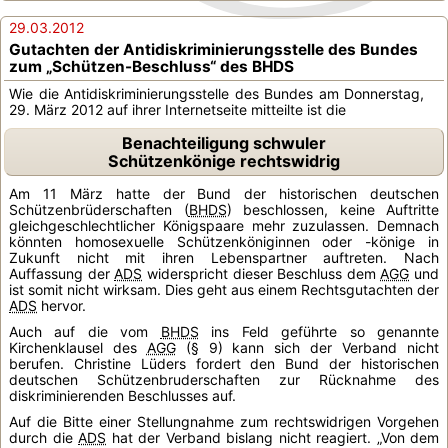
29.03.2012
Gutachten der Antidiskriminierungsstelle des Bundes
zum „Schützen-Beschluss“ des BHDS
Wie die Antidiskriminierungsstelle des Bundes am Donnerstag,
29. März 2012 auf ihrer Internetseite mitteilte ist die
Benachteiligung schwuler
Schützenkönige rechtswidrig
Am 11 März hatte der Bund der historischen deutschen
Schützenbrüderschaften (
BHDS
) beschlossen, keine Auftritte
gleichgeschlechtlicher Königspaare mehr zuzulassen. Demnach
könnten homosexuelle Schützenköniginnen oder -könige in
Zukunft nicht mit ihren Lebenspartner auftreten. Nach
Auffassung der
ADS
widerspricht dieser Beschluss dem
AGG
und
ist somit nicht wirksam. Dies geht aus einem Rechtsgutachten der
ADS
hervor.
Auch auf die vom
BHDS
ins Feld geführte so genannte
Kirchenklausel des
AGG
(§ 9) kann sich der Verband nicht
berufen. Christine Lüders fordert den Bund der historischen
deutschen Schützenbruderschaften zur Rücknahme des
diskriminierenden Beschlusses auf.
Auf die Bitte einer Stellungnahme zum rechtswidrigen Vorgehen
durch die
ADS
hat der Verband bislang nicht reagiert. „Von dem